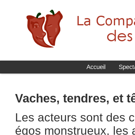
Accueil
Spect
Vaches, tendres, et t
Les acteurs sont des c
égos monstrueux, les a